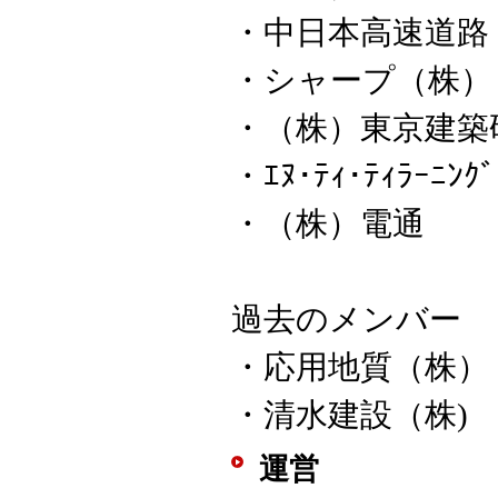
・中日本高速道路
・シャープ（株）
・（株）東京建築
・ｴﾇ･ﾃｨ･ﾃｨﾗｰﾆﾝ
・（株）電通
過去のメンバー
・応用地質（株）
・清水建設（株)
運営