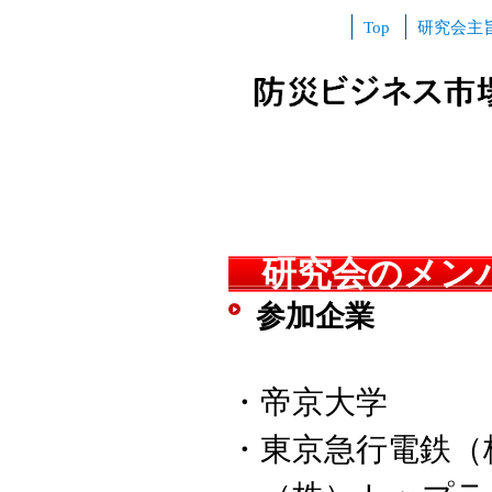
Top
研究会主
研究会のメン
参加企業
・帝京大学
・東京急行電鉄（