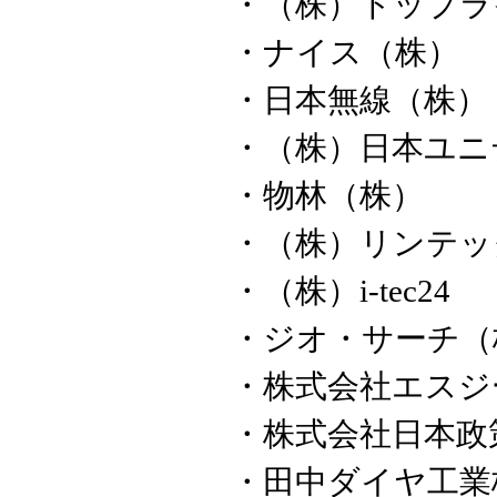
・（株）トップラ
・ナイス（株）
・日本無線（株）
・（株）日本ユニ
・物林（株）
・（株）リンテッ
・（株）i-tec24
・ジオ・サーチ（
・株式会社エスジ
・株式会社日本政
・田中ダイヤ工業